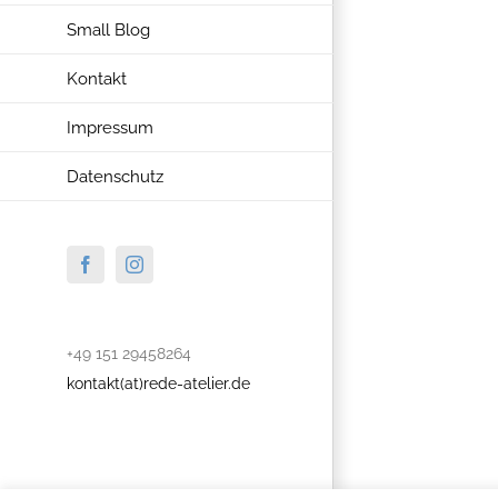
Small Blog
Kontakt
Impressum
Datenschutz
Facebook
Instagram
+49 151 29458264
kontakt(at)rede-atelier.de